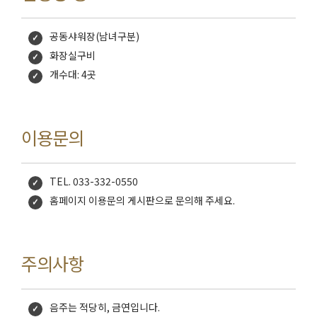
공동샤워장(남녀구분)
화장실구비
개수대: 4곳
이용문의
TEL. 033-332-0550
홈페이지 이용문의 게시판으로 문의해 주세요.
주의사항
음주는 적당히, 금연입니다.