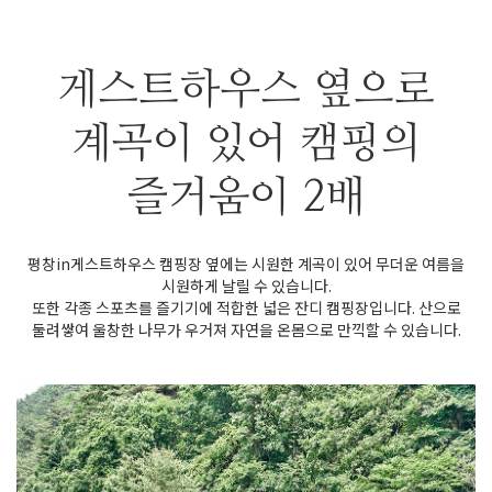
게스트하우스 옆으로
계곡이 있어 캠핑의
즐거움이 2배
평창in게스트하우스 캠핑장 옆에는 시원한 계곡이 있어 무더운 여름을
시원하게 날릴 수 있습니다.
또한 각종 스포츠를 즐기기에 적합한 넓은 잔디 캠핑장입니다. 산으로
둘려쌓여 울창한 나무가 우거져 자연을 온몸으로 만끽할 수 있습니다.